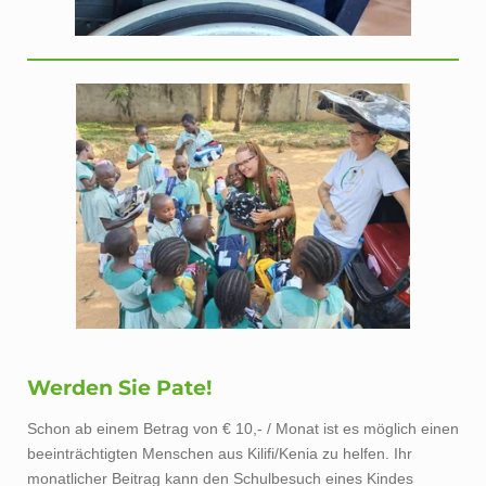
Werden Sie Pate!
Schon ab einem Betrag von € 10,- / Monat ist es möglich einen
beeinträchtigten Menschen aus Kilifi/Kenia zu helfen. Ihr
monatlicher Beitrag kann den Schulbesuch eines Kindes