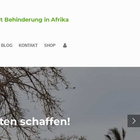
it Behinderung in Afrika
BLOG
KONTAKT
SHOP
en schaffen!