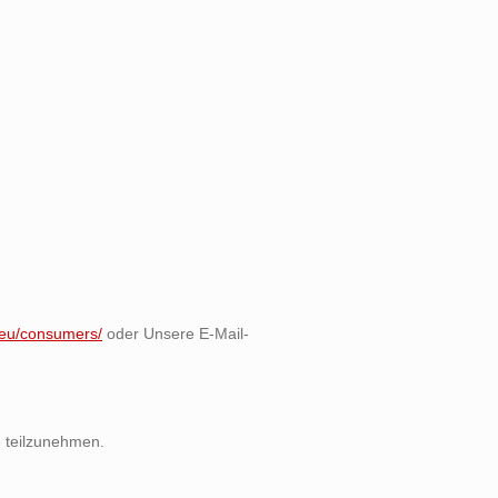
.eu/consumers/
oder Unsere E-Mail-
le teilzunehmen.