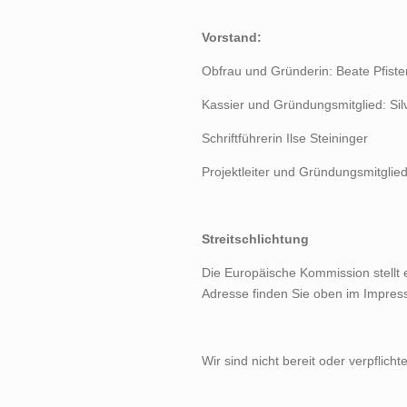
Vorstand:
Obfrau und Gründerin: Beate Pfiste
Kassier und Gründungsmitglied: Sil
Schriftführerin Ilse Steininger
Projektleiter und Gründungsmitglie
Streitschlichtung
Die Europäische Kommission stellt e
Adresse finden Sie oben im Impres
Wir sind nicht bereit oder verpflich