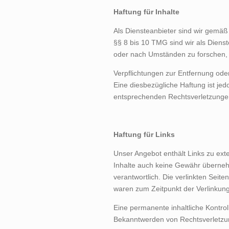
Haftung für Inhalte
Als Diensteanbieter sind wir gemäß
§§ 8 bis 10 TMG sind wir als Dienst
oder nach Umständen zu forschen, d
Verpflichtungen zur Entfernung od
Eine diesbezügliche Haftung ist je
entsprechenden Rechtsverletzungen
Haftung für Links
Unser Angebot enthält Links zu exte
Inhalte auch keine Gewähr übernehme
verantwortlich. Die verlinkten Seit
waren zum Zeitpunkt der Verlinkung
Eine permanente inhaltliche Kontrol
Bekanntwerden von Rechtsverletzun