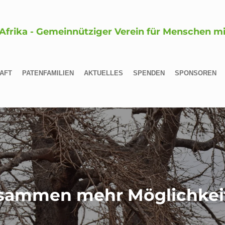
 Afrika - Gemeinnütziger Verein für Menschen m
AFT
PATENFAMILIEN
AKTUELLES
SPENDEN
SPONSOREN
usammen mehr Möglichkeit