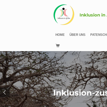
Zum
Hauptinhalt
Inklusion in
springen
HOME
ÜBER UNS
PATENSCH
Inklusion-z