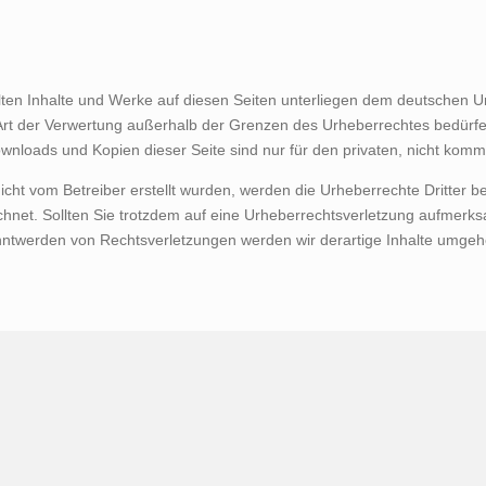
llten Inhalte und Werke auf diesen Seiten unterliegen dem deutschen Ur
Art der Verwertung außerhalb der Grenzen des Urheberrechtes bedürfe
Downloads und Kopien dieser Seite sind nur für den privaten, nicht komm
 nicht vom Betreiber erstellt wurden, werden die Urheberrechte Dritter
ichnet. Sollten Sie trotzdem auf eine Urheberrechtsverletzung aufmerk
ntwerden von Rechtsverletzungen werden wir derartige Inhalte umgeh