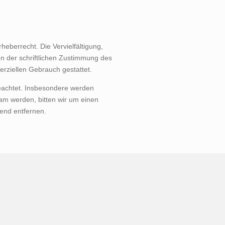
heberrecht. Die Vervielfältigung,
n der schriftlichen Zustimmung des
erziellen Gebrauch gestattet.
 beachtet. Insbesondere werden
sam werden, bitten wir um einen
end entfernen.