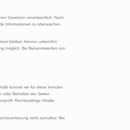
inen Gesetzen verantwortlich. Nach
remde Informationen zu überwachen
zen bleiben hiervon unberührt.
zung möglich. Bei Bekanntwerden von
shalb können wir für diese fremden
r oder Betreiber der Seiten
erprüft. Rechtswidrige Inhalte
Rechtsverletzung nicht zumutbar. Bei