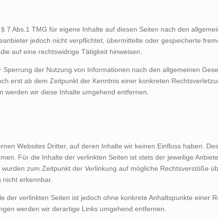
 § 7 Abs.1 TMG für eigene Inhalte auf diesen Seiten nach den allgeme
eanbieter jedoch nicht verpflichtet, übermittelte oder gespeicherte f
ie auf eine rechtswidrige Tätigkeit hinweisen.
er Sperrung der Nutzung von Informationen nach den allgemeinen Geset
doch erst ab dem Zeitpunkt der Kenntnis einer konkreten Rechtsverlet
 werden wir diese Inhalte umgehend entfernen.
rnen Websites Dritter, auf deren Inhalte wir keinen Einfluss haben. De
n. Für die Inhalte der verlinkten Seiten ist stets der jeweilige Anbiete
en wurden zum Zeitpunkt der Verlinkung auf mögliche Rechtsverstöße üb
 nicht erkennbar.
le der verlinkten Seiten ist jedoch ohne konkrete Anhaltspunkte einer 
gen werden wir derartige Links umgehend entfernen.