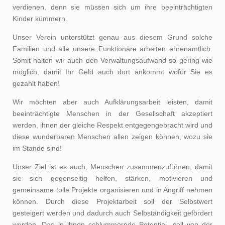
verdienen, denn sie müssen sich um ihre beeinträchtigten
Kinder kümmern.
Unser Verein unterstützt genau aus diesem Grund solche
Familien und alle unsere Funktionäre arbeiten ehrenamtlich.
Somit halten wir auch den Verwaltungsaufwand so gering wie
möglich, damit Ihr Geld auch dort ankommt wofür Sie es
gezahlt haben!
Wir möchten aber auch Aufklärungsarbeit leisten, damit
beeinträchtigte Menschen in der Gesellschaft akzeptiert
werden, ihnen der gleiche Respekt entgegengebracht wird und
diese wunderbaren Menschen allen zeigen können, wozu sie
im Stande sind!
Unser Ziel ist es auch, Menschen zusammenzuführen, damit
sie sich gegenseitig helfen, stärken, motivieren und
gemeinsame tolle Projekte organisieren und in Angriff nehmen
können. Durch diese Projektarbeit soll der Selbstwert
gesteigert werden und dadurch auch Selbständigkeit gefördert
werden. Das in ihnen schlummernde Potential, soll von der