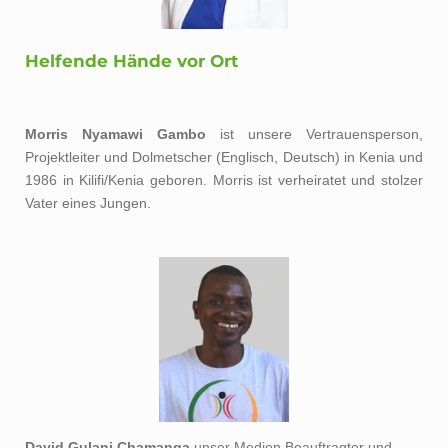
Helfende Hände vor Ort
Morris Nyamawi Gambo
ist unsere Vertrauensperson,
Projektleiter und Dolmetscher (Englisch, Deutsch) in Kenia und
1986 in Kilifi/Kenia geboren. Morris ist verheiratet und stolzer
Vater eines Jungen.
David Gulani Chamanga
unser Medien Beauftragter und