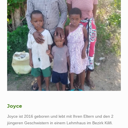
Joyce
Joyce ist 2016 geboren und lebt mit Ihren Eltern und den 2
jüngeren Geschwistern in einem Lehmhaus im Bezirk Kilifi.
Joyce wurde Gehörlos geboren und besucht die Kibarani