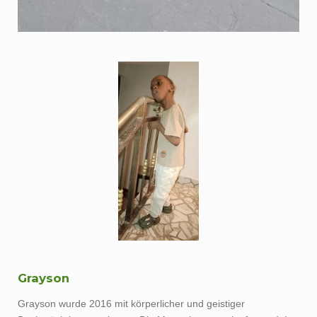
Grayson
Grayson wurde 2016 mit körperlicher und geistiger
Beeinträchtigung geboren. Die Mutter ist weggelaufen und der