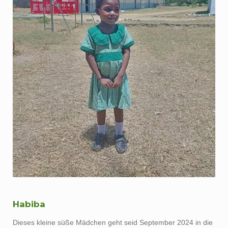
Habiba
Dieses kleine süße Mädchen geht seid September 2024 in die
PP1 der Kibarani School for the Deaf in Kilifi. Auch sie ist von